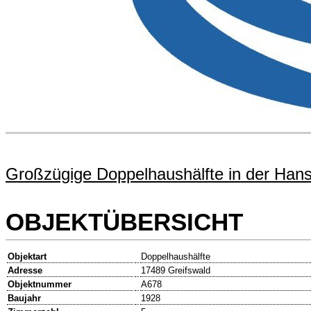
Großzügige Doppelhaushälfte in der Hanse
OBJEKTÜBERSICHT
Objektart
Doppelhaushälfte
Adresse
17489 Greifswald
Objektnummer
A678
Baujahr
1928