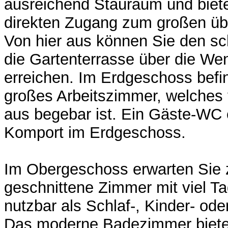
ausreichend Stauraum und biete
direkten Zugang zum großen üb
Von hier aus können Sie den s
die Gartenterrasse über die We
erreichen. Im Erdgeschoss befi
großes Arbeitszimmer, welche
aus begebar ist. Ein Gäste-WC 
Komport im Erdgeschoss.
Im Obergeschoss erwarten Sie 
geschnittene Zimmer mit viel Tag
nutzbar als Schlaf-, Kinder- ode
Das moderne Badezimmer bietet