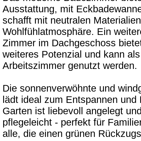
Ausstattung, mit Eckbadewann
schafft mit neutralen Materiali
Wohlfühlatmosphäre. Ein weiter
Zimmer im Dachgeschoss bietet
weiteres Potenzial und kann al
Arbeitszimmer genutzt werden.
Die sonnenverwöhnte und windg
lädt ideal zum Entspannen und 
Garten ist liebevoll angelegt u
pflegeleicht - perfekt für Famili
alle, die einen grünen Rückzugs