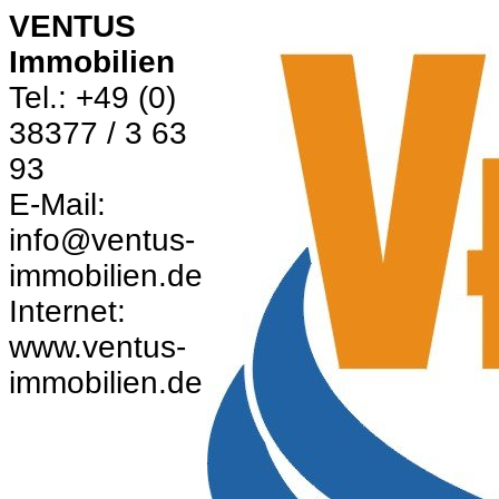
VENTUS
Immobilien
Tel.: +49 (0)
38377 / 3 63
93
E-Mail:
info@ventus-
immobilien.de
Internet:
www.ventus-
immobilien.de