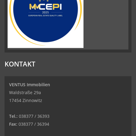
KONTAKT
VENTUS Immobilien
Waldstraße 29a
17454 Zinnowitz
Tel.:
038377 / 36393
Fax:
038377 / 36394