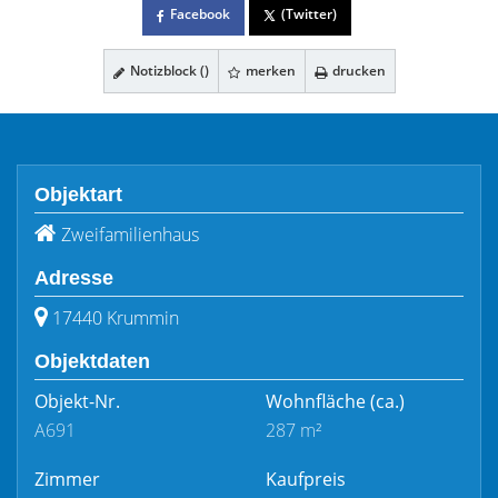
Facebook
(Twitter)
Notizblock (
)
merken
drucken
Objektart
Zweifamilienhaus
Adresse
17440 Krummin
Objektdaten
Objekt-Nr.
Wohnfläche
(ca.)
A691
287 m²
Zimmer
Kaufpreis