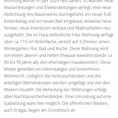
Wohnung wurde im Jahr 2023 neu saniert. Es wurden neue
Wasserleitungen und Elekktroleitungen verlegt, eine neue
Abdichtung des Mauerwerks durchgeführt, ein neuer Fuß-
bodenbelag und ein neues Bad eingebaut, teilweise neue
Fenster, neue Innentüren verbaut und Malerarbeiten neu
ausgeführt. Die im Haus befindliche linke Wohnung verfügt
über ca. 115 m² Wohnfläche, verteilt auf 3 Zimmer, einen
Wintergarten, Flur, Bad und Küche. Diese Wohnung wird
von einem älteren und netten Ehepaar bewohnt (beide ca.
90 bis 95 Jahre alt), den ehemaligen Hausbesitzern. Diese
Mieter genießen ein lebenslanges und kostenfreies
Wohnrecht. Lediglich die Verbrauchskosten und die
anteiligen Betriebskosten werden umgelegt und von den
Mietern bezahlt. Die Beheizung der Wohnungen erfolgt
über Nachtspreicherheizkörper. Eine Umrüstung auf eine
Gasheizung wäre hier möglich. Die öffentlichen Medien,
auch Erdgas, liegen am Grundstück an.