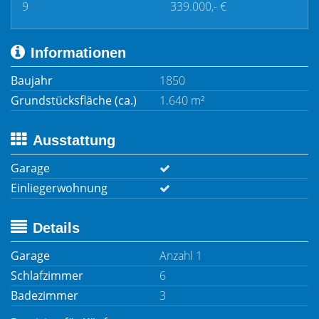
9
339.000,- €
Informationen
Baujahr
1850
Grundstücksfläche (ca.)
1.640 m²
Ausstattung
Garage
Einliegerwohnung
Details
Garage
Anzahl 1
Schlafzimmer
6
Badezimmer
3