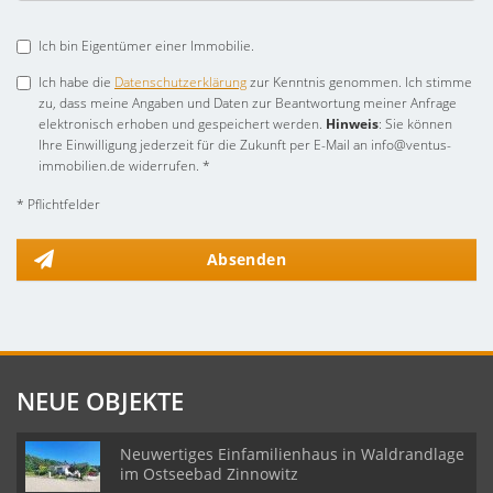
Ich bin Eigentümer einer Immobilie.
Ich habe die
Datenschutzerklärung
zur Kenntnis genommen. Ich stimme
zu, dass meine Angaben und Daten zur Beantwortung meiner Anfrage
elektronisch erhoben und gespeichert werden.
Hinweis
: Sie können
Ihre Einwilligung jederzeit für die Zukunft per E-Mail an info@ventus-
immobilien.de widerrufen. *
* Pflichtfelder
Absenden
NEUE OBJEKTE
Neuwertiges Einfamilienhaus in Waldrandlage
im Ostseebad Zinnowitz