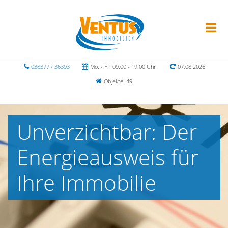
038377 / 36393
Mo. - Fr. 09.00 - 19.00 Uhr
07.08.2026
Objekte: 49
Unverzichtbar: Der
Energieausweis für
Ihre Immobilie