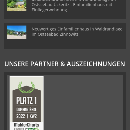
Ostseebad Ückeritz - Einfamilienhaus mit
Einliegerwohnung
Neuwertiges Einfamilienhaus in Waldrandlage
im Ostseebad Zinnowitz
UNSERE PARTNER & AUSZEICHNUNGEN