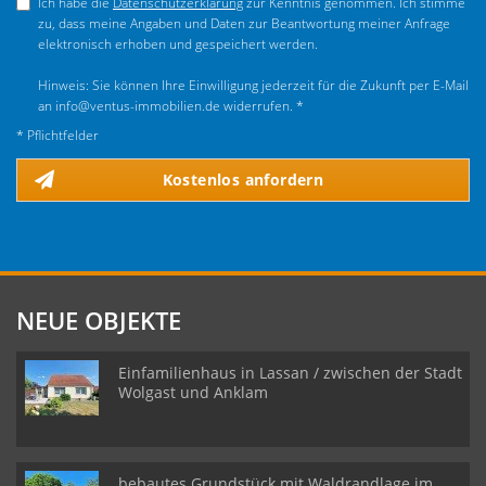
Ich habe die
Datenschutzerklärung
zur Kenntnis genommen. Ich stimme
zu, dass meine Angaben und Daten zur Beantwortung meiner Anfrage
elektronisch erhoben und gespeichert werden.
Hinweis: Sie können Ihre Einwilligung jederzeit für die Zukunft per E-Mail
an info@ventus-immobilien.de widerrufen. *
* Pflichtfelder
Kostenlos anfordern
NEUE OBJEKTE
Einfamilienhaus in Lassan / zwischen der Stadt
Wolgast und Anklam
bebautes Grundstück mit Waldrandlage im