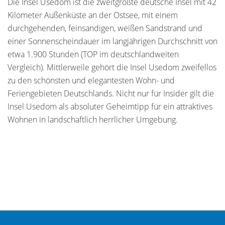
Die Insel Usedom ist die zweitgrößte deutsche Insel mit 42
Kilometer Außenküste an der Ostsee, mit einem
durchgehenden, feinsandigen, weißen Sandstrand und
einer Sonnenscheindauer im langjährigen Durchschnitt von
etwa 1.900 Stunden (TOP im deutschlandweiten
Vergleich). Mittlerweile gehört die Insel Usedom zweifellos
zu den schönsten und elegantesten Wohn- und
Feriengebieten Deutschlands. Nicht nur für Insider gilt die
Insel Usedom als absoluter Geheimtipp für ein attraktives
Wohnen in landschaftlich herrlicher Umgebung.