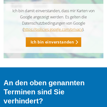
Ich bin damit einverstanden, dass mir Karten von
Google angezeigt werden. Es gelten die
Datenschutzbedingungen von Google
(
https://policies.google.com/privacy
).
Ich bin einverstanden
An den oben genannten
Terminen sind Sie
verhindert?