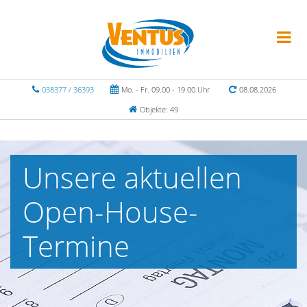
038377 / 36393
Mo. - Fr. 09.00 - 19.00 Uhr
08.08.2026
Objekte: 49
Unsere aktuellen
Open-House-
Termine