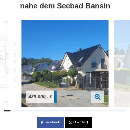
nahe dem Seebad Bansin
489.000,- €
Facebook
(Twitter)