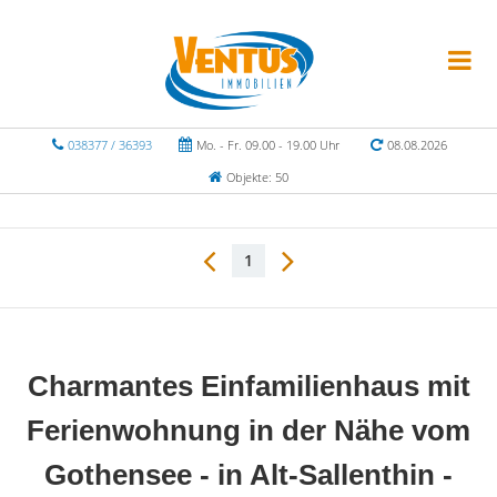
038377 / 36393
Mo. - Fr. 09.00 - 19.00 Uhr
08.08.2026
Objekte: 50
1
Charmantes Einfamilienhaus mit
Ferienwohnung in der Nähe vom
Gothensee - in Alt-Sallenthin -