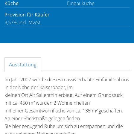
Küche
Einbauküche
Provision für Käufer
3,57% inkl. MwSt.
Ausstattung
Im Jahr 2007 wurde dieses massiv erbaute Einfamilienhaus
in der Nähe der Kaiserbäder, im
kleinen Ort Alt Sallenthin erbaut. Auf einem Grundstück
mit ca. 450 m² wurden 2 Wohneinheiten
mit einer Gesamtwohnfläche von ca. 135 m² geschaffen.
An einer Stichstraße gelegen finden
Sie hier genügend Ruhe um sich zu entspannen und die