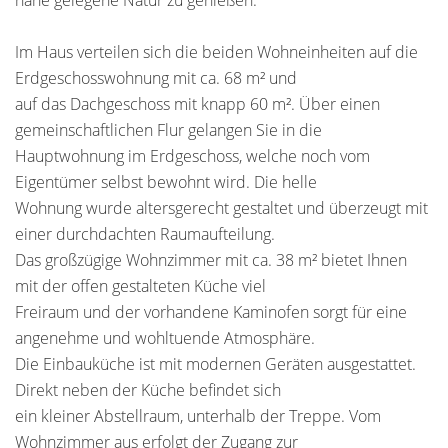
nahe gelegene Natur zu genießen.
Im Haus verteilen sich die beiden Wohneinheiten auf die
Erdgeschosswohnung mit ca. 68 m² und
auf das Dachgeschoss mit knapp 60 m². Über einen
gemeinschaftlichen Flur gelangen Sie in die
Hauptwohnung im Erdgeschoss, welche noch vom
Eigentümer selbst bewohnt wird. Die helle
Wohnung wurde altersgerecht gestaltet und überzeugt mit
einer durchdachten Raumaufteilung.
Das großzügige Wohnzimmer mit ca. 38 m² bietet Ihnen
mit der offen gestalteten Küche viel
Freiraum und der vorhandene Kaminofen sorgt für eine
angenehme und wohltuende Atmosphäre.
Die Einbauküche ist mit modernen Geräten ausgestattet.
Direkt neben der Küche befindet sich
ein kleiner Abstellraum, unterhalb der Treppe. Vom
Wohnzimmer aus erfolgt der Zugang zur