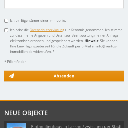
Ich bin Eigentümer einer Immobilie.
Ich habe die
Datenschutzerklärung
zur Kenntnis genommen. Ich stimme
zu, dass meine Angaben und Daten zur Beantwortung meiner Anfrage
elektronisch erhoben und gespeichert werden.
Hinweis
: Sie können
Ihre Einwilligung jederzeit für die Zukunft per E-Mail an info@ventus-
immobilien.de widerrufen. *
* Pflichtfelder
Absenden
NEUE OBJEKTE
Einfamilienhaus in Lassan / zwischen der Stadt