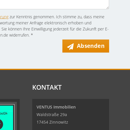
ärung
zur Kenntnis genommen. Ich stimme zu, dass meine
wortung meiner Anfrage elektronisch erhoben und
: Sie können Ihre Einwilligung jederzeit für die Zukunft per E-
n.de widerrufen. *
Absenden
KONTAKT
VENTUS Immobilien
Waldstraße 29a
17454 Zinnowitz