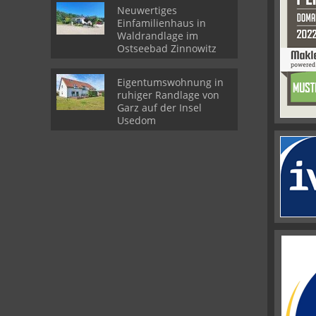
Neuwertiges
Einfamilienhaus in
Waldrandlage im
Ostseebad Zinnowitz
Eigentumswohnung in
ruhiger Randlage von
Garz auf der Insel
Usedom