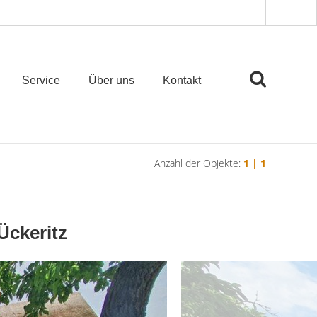
Service
Über uns
Kontakt
Anzahl der Objekte:
1 | 1
Ückeritz