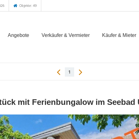
026
Objekte: 49
Angebote
Verkäufer & Vermieter
Käufer & Mieter
1
ück mit Ferienbungalow im Seebad 