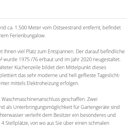
und ca. 1.500 Meter vom Ostseestrand entfernt, befindet
inem Ferienbungalow.
t Ihnen viel Platz zum Entspannen. Der darauf befindliche
 wurde 1975 /76 erbaut und im Jahr 2020 neugestaltet.
lteter Küchenzeile bildet den Mittelpunkt dieses
ttiert das sehr moderne und hell geflieste Tageslicht-
ter mittels Elektroheizung erfolgen.
t Waschmaschinenanschluss geschaffen. Zwei
nd als Unterbringungsmöglichkeit für Gartengeräte sind
hterwasser verleiht dem Besitzer ein besonderes und
 Stellplätze, von wo aus Sie über einen schmalen