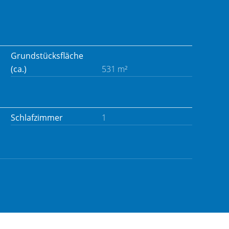
Grundstücksfläche
(ca.)
531 m²
Schlafzimmer
1