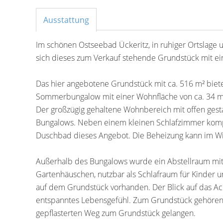
Ausstattung
Im schönen Ostseebad Ückeritz, in ruhiger Ortslage 
sich dieses zum Verkauf stehende Grundstück mit e
Das hier angebotene Grundstück mit ca. 516 m² biete
Sommerbungalow mit einer Wohnfläche von ca. 34 m²
Der großzügig gehaltene Wohnbereich mit offen gesta
Bungalows. Neben einem kleinen Schlafzimmer komple
Duschbad dieses Angebot. Die Beheizung kann im Win
Außerhalb des Bungalows wurde ein Abstellraum mi
Gartenhäuschen, nutzbar als Schlafraum für Kinder u
auf dem Grundstück vorhanden. Der Blick auf das Ac
entspanntes Lebensgefühl. Zum Grundstück gehören 4
gepflasterten Weg zum Grundstück gelangen.