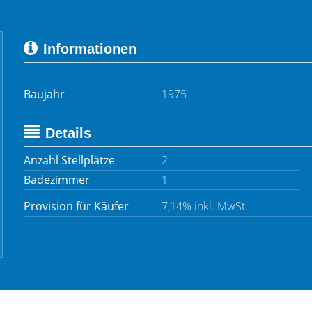
Informationen
Baujahr
1975
Details
Anzahl Stellplätze
2
Badezimmer
1
Provision für Käufer
7,14% inkl. MwSt.