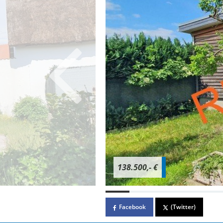
138.500,- €
Facebook
(Twitter)