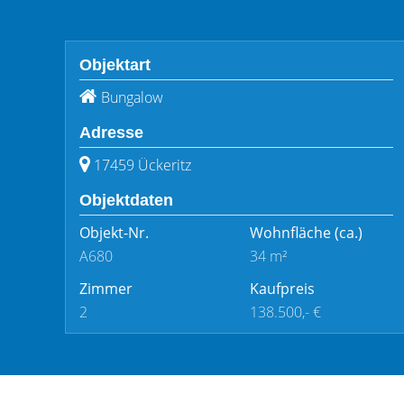
Objektart
Bungalow
Adresse
17459 Ückeritz
Objektdaten
Objekt-Nr.
Wohnfläche
(ca.)
A680
34 m²
Zimmer
Kaufpreis
2
138.500,- €