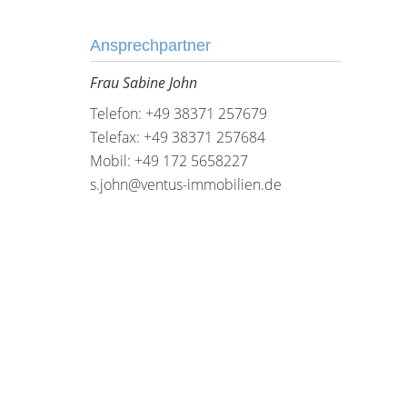
Ansprechpartner
Frau Sabine John
Telefon: +49 38371 257679
Telefax: +49 38371 257684
Mobil: +49 172 5658227
s.john@ventus-immobilien.de